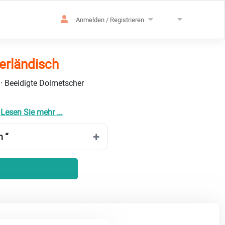
Anmelden / Registrieren
derländisch
 · Beeidigte Dolmetscher
t
Lesen Sie mehr ...
h “