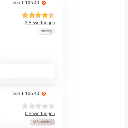
Von
€ 106.40
3 Bewertungen
Niedrig
Von
€ 106.40
0 Bewertungen
🥉 Verifiziert