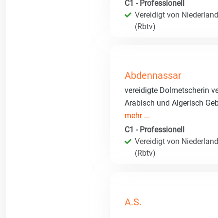
C1 - Professionell
Vereidigt von Niederland
(Rbtv)
Abdennassar
vereidigte Dolmetscherin ve
Arabisch und Algerisch Geb
mehr ...
C1 - Professionell
Vereidigt von Niederland
(Rbtv)
A.S.