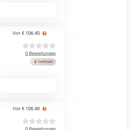
Von
€ 106.40
0 Bewertungen
🥉 Verifiziert
Von
€ 106.40
0 Bewertungen