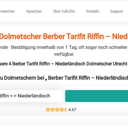
lmetscher
Sprachen
Über Tolk2Go
Kontakt
Support
Dolmetscher Berber Tarifit Riffin – Nie
nde · Bestätigung innerhalb von 1 Tag, oft sogar noch schneller
verfügbar.
ere 4 Berber Tarifit Riffin – Niederländisch Dolmetscher Utrech
u Dolmetschern bei „ Berber Tarifit Riffin – Niederländisc
Riffin <-> Niederländisch
4.67