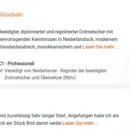
Aboubakr
Beeidigter, diplomierter und registrierter Dolmetscher mit
hervorragenden Kenntnissen in Niederländisch, modernem
Standardarabisch, marokkanischem und
Lesen Sie mehr ...
C1 - Professionell
Vereidigt von Niederlande - Register der beeidigten
Dolmetscher und Übersetzer (Rbtv)
t und zuverlässig Sehr langer Start. Angefangen habe ich als
 auch ein Stück Brot damit verdie
Lesen Sie mehr ...