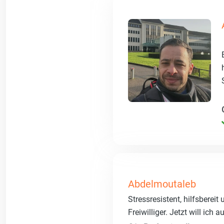
Abdelmoutaleb
Stressresistent, hilfsberei
Freiwilliger. Jetzt will ich