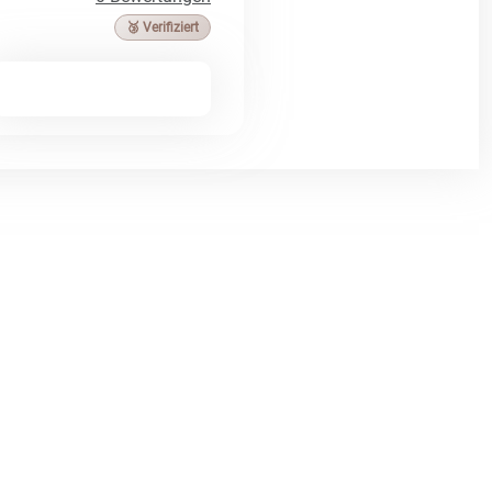
🥉 Verifiziert