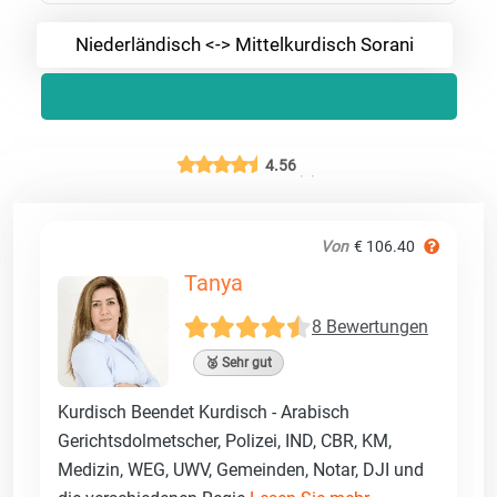
Niederländisch <-> Mittelkurdisch Sorani
4.56
Von
€ 106.40
Tanya
8 Bewertungen
🥈 Sehr gut
Kurdisch Beendet Kurdisch - Arabisch
Gerichtsdolmetscher, Polizei, IND, CBR, KM,
Medizin, WEG, UWV, Gemeinden, Notar, DJI und