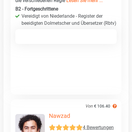
die verschiedenen Regie
Lesen Sie mehr ...
B2 - Fortgeschrittene
Vereidigt von Niederlande - Register der
beeidigten Dolmetscher und Übersetzer (Rbtv)
Von
€ 106.40
Nawzad
4 Bewertungen