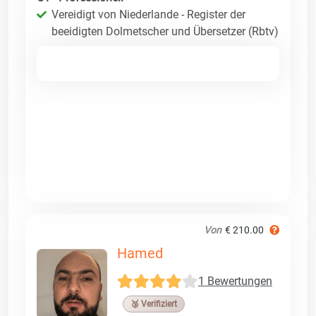
Vereidigt von Niederlande - Register der
beeidigten Dolmetscher und Übersetzer (Rbtv)
Von
€ 210.00
Hamed
1 Bewertungen
🥉 Verifiziert