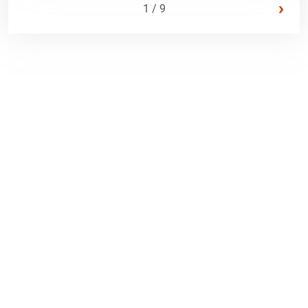
›
1 / 9