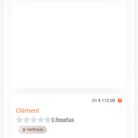
En
€ 112.00
Clément
0 Reseñas
🥉 Verificado