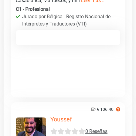
Casablanca, Marruecos, y mi l
Leer más ...
C1 - Profesional
Jurado por Bélgica - Registro Nacional de
Intérpretes y Traductores (VTI)
En
€ 106.40
Youssef
0 Reseñas