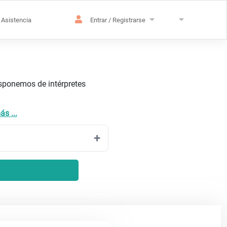
Asistencia
Entrar / Registrarse
isponemos de intérpretes
s ...