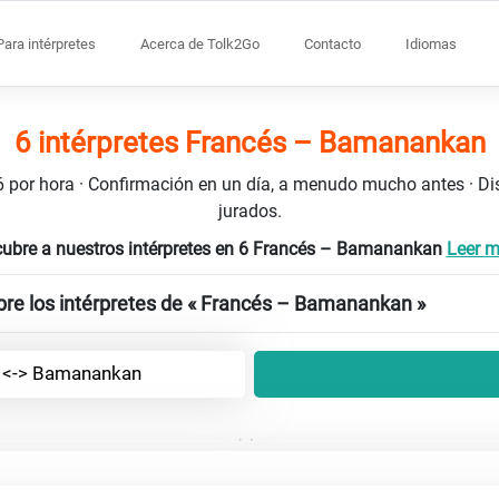
Para intérpretes
Acerca de Tolk2Go
Contacto
Idiomas
6 intérpretes Francés – Bamanankan
106 por hora · Confirmación en un día, a menudo mucho antes · D
jurados.
ubre a nuestros intérpretes en 6 Francés – Bamanankan
Leer má
bre los intérpretes de « Francés – Bamanankan »
 <-> Bamanankan