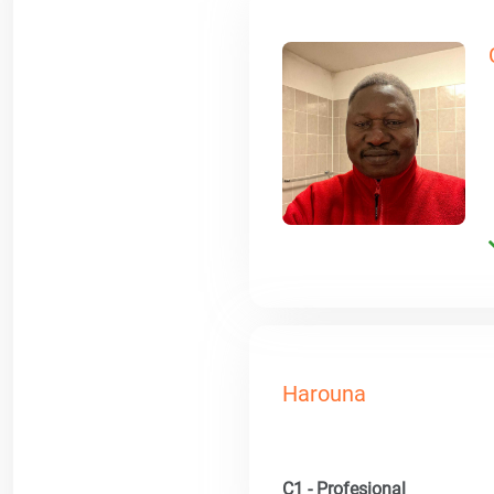
Harouna
C1 - Profesional