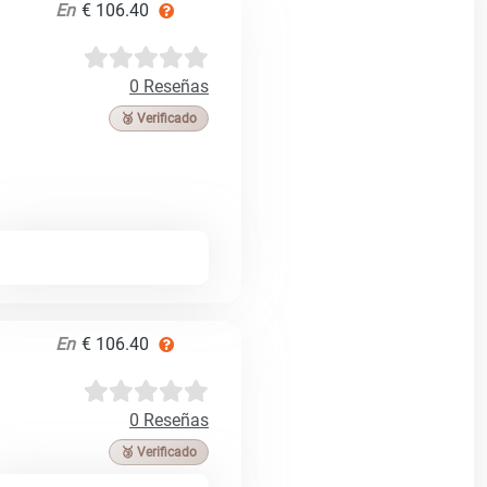
En
€ 106.40
0 Reseñas
🥉 Verificado
En
€ 106.40
0 Reseñas
🥉 Verificado