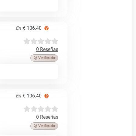
En
€ 106.40
0 Reseñas
🥉 Verificado
En
€ 106.40
0 Reseñas
🥉 Verificado