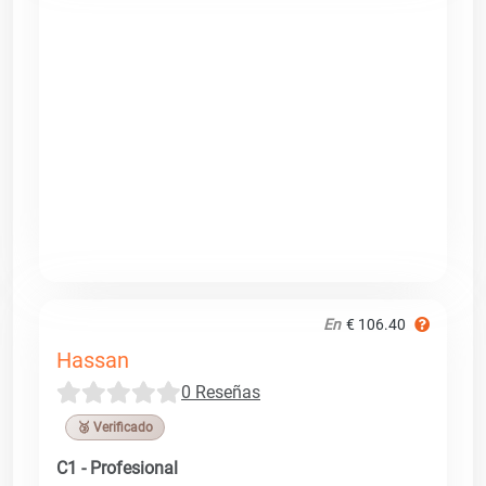
En
€ 106.40
Hassan
0 Reseñas
🥉 Verificado
C1 - Profesional