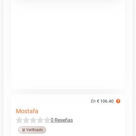
En
€ 106.40
Mostafa
0 Reseñas
🥉 Verificado