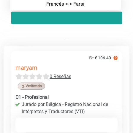
Francés <-> Farsi
En
€ 106.40
maryam
0 Reseñas
🥉 Verificado
C1 - Profesional
Jurado por Bélgica - Registro Nacional de
Intérpretes y Traductores (VTI)