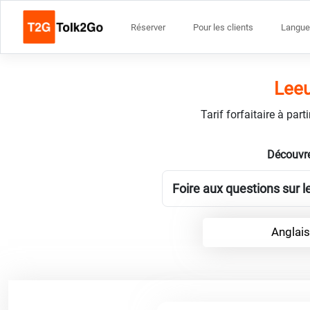
Réserver
Pour les clients
Langue
Leeu
Tarif forfaitaire à par
Découvre
Foire aux questions sur l
Anglais