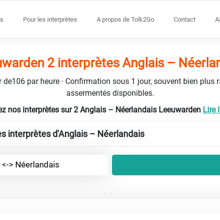
s
Pour les interprètes
A propos de Tolk2Go
Contact
A
warden 2 interprètes Anglais – Néerla
tir de106 par heure · Confirmation sous 1 jour, souvent bien plus 
assermentés disponibles.
z nos interprètes sur 2 Anglais – Néerlandais Leeuwarden
Lire l
es interprètes d'Anglais – Néerlandais
 <-> Néerlandais