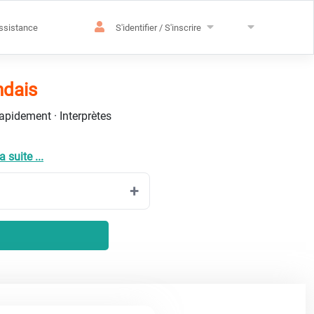
ssistance
S'identifier / S'inscrire
ndais
rapidement · Interprètes
a suite ...