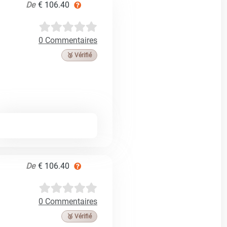
De
€ 106.40
0 Commentaires
🥉 Vérifié
De
€ 106.40
0 Commentaires
🥉 Vérifié