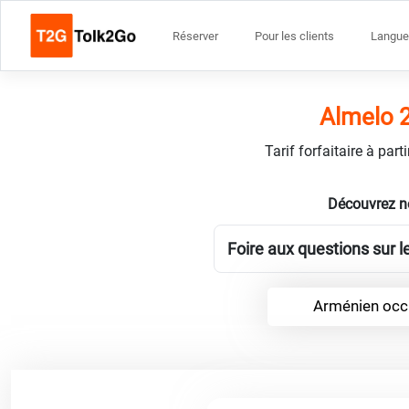
Réserver
Pour les clients
Langue
Almelo 2
Tarif forfaitaire à par
Découvrez no
Foire aux questions sur 
Arménien occi