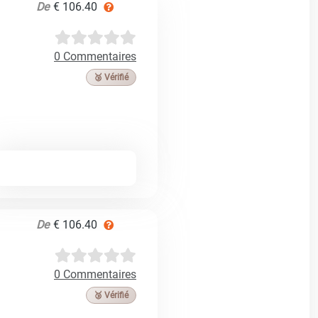
De
€ 106.40
0 Commentaires
🥉 Vérifié
De
€ 106.40
0 Commentaires
🥉 Vérifié