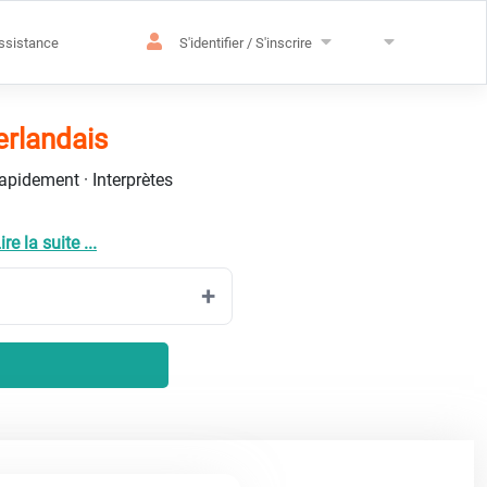
ssistance
S'identifier / S'inscrire
erlandais
rapidement · Interprètes
ire la suite ...