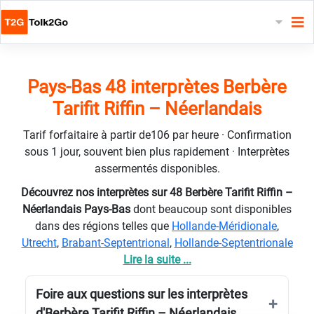
Pays-Bas 48 interprètes Berbère
Tarifit Riffin – Néerlandais
Tarif forfaitaire à partir de106 par heure · Confirmation
sous 1 jour, souvent bien plus rapidement · Interprètes
assermentés disponibles.
Découvrez nos interprètes sur 48 Berbère Tarifit Riffin –
Néerlandais Pays-Bas
dont beaucoup sont disponibles
dans des régions telles que
Hollande-Méridionale
,
Utrecht
,
Brabant-Septentrional
,
Hollande-Septentrionale
Lire la suite ...
Foire aux questions sur les interprètes
d'Berbère Tarifit Riffin – Néerlandais