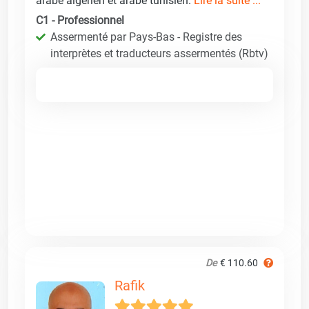
arabe algérien et arabe tunisien.
Lire la suite ...
C1 - Professionnel
Assermenté par Pays-Bas - Registre des
interprètes et traducteurs assermentés (Rbtv)
De
€ 110.60
Rafik