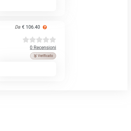
Da
€ 106.40
0 Recensioni
🥉 Verificato