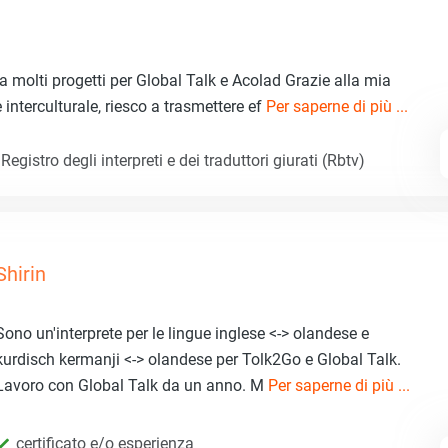
molti progetti per Global Talk e Acolad Grazie alla mia
interculturale, riesco a trasmettere ef
Per saperne di più ...
egistro degli interpreti e dei traduttori giurati (Rbtv)
Shirin
Sono un'interprete per le lingue inglese <-> olandese e
kurdisch kermanji <-> olandese per Tolk2Go e Global Talk.
Lavoro con Global Talk da un anno. M
Per saperne di più ...
certificato e/o esperienza