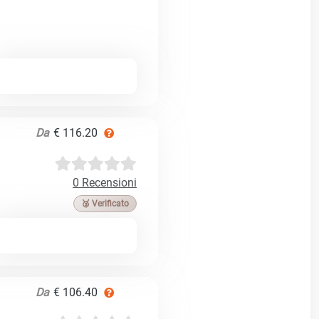
Da
€ 116.20
0 Recensioni
🥉 Verificato
Da
€ 106.40