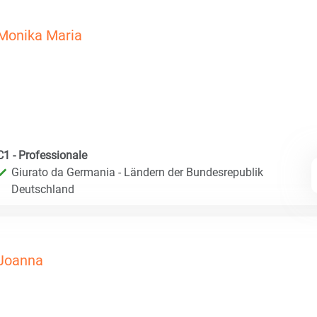
Monika Maria
C1 - Professionale
Giurato da Germania - Ländern der Bundesrepublik
Deutschland
Joanna