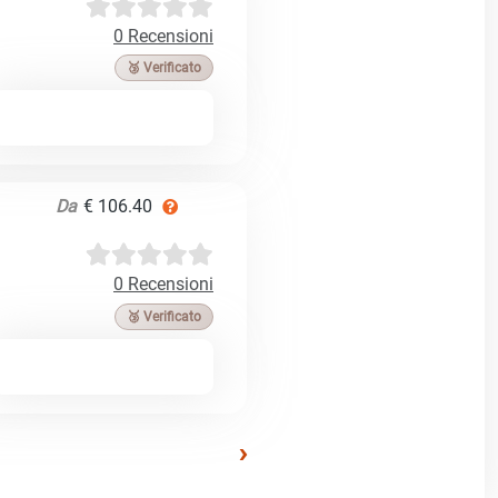
0 Recensioni
🥉 Verificato
Da
€ 106.40
0 Recensioni
🥉 Verificato
›