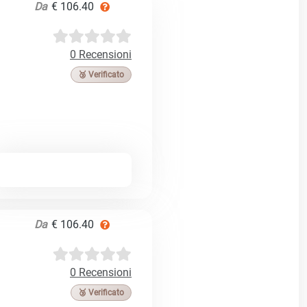
Da
€ 106.40
0 Recensioni
🥉 Verificato
Da
€ 106.40
0 Recensioni
🥉 Verificato