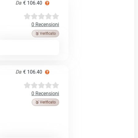
Da
€ 106.40
0 Recensioni
🥉 Verificato
Da
€ 106.40
0 Recensioni
🥉 Verificato