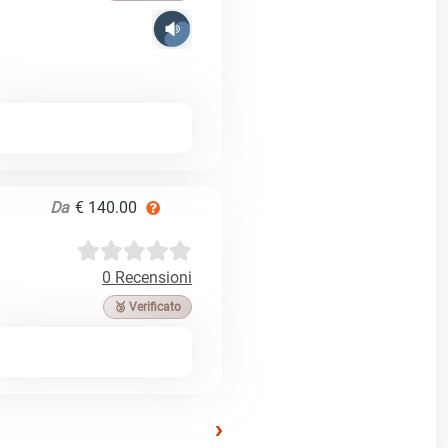
Da
€ 140.00
0 Recensioni
🥉 Verificato
›