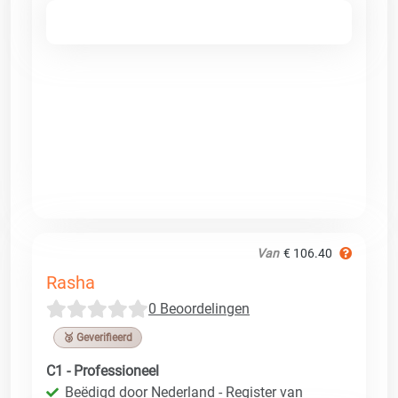
Van
€ 106.40
Rasha
0 Beoordelingen
🥉 Geverifieerd
C1 - Professioneel
Beëdigd door Nederland - Register van