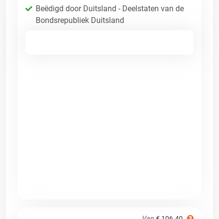
Beëdigd door Duitsland - Deelstaten van de
Bondsrepubliek Duitsland
Van
€ 106.40