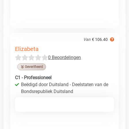
Van
€ 106.40
Elizabeta
0 Beoordelingen
🥉 Geverifieerd
C1 - Professioneel
Beëdigd door Duitsland - Deelstaten van de
Bondsrepubliek Duitsland