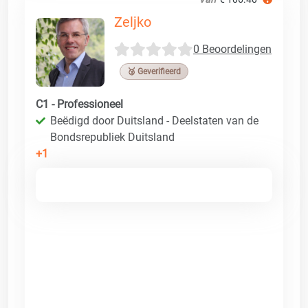
Zeljko
0 Beoordelingen
🥉 Geverifieerd
C1 - Professioneel
Beëdigd door Duitsland - Deelstaten van de
Bondsrepubliek Duitsland
+1