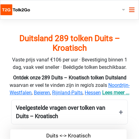
Duitsland 289 tolken Duits –
Kroatisch
Vaste prijs vanaf €106 per uur · Bevestiging binnen 1
dag, vaak veel sneller · Beëdigde tolken beschikbaar.
Ontdek onze 289 Duits – Kroatisch tolken Duitsland
waarvan er veel te vinden zijn in regio’s zoals
Noordrijn-
Westfalen
,
Beieren
,
Rijnland-Palts
,
Hessen
Lees meer ...
Veelgestelde vragen over tolken van
Duits – Kroatisch
Duits <-> Kroatisch