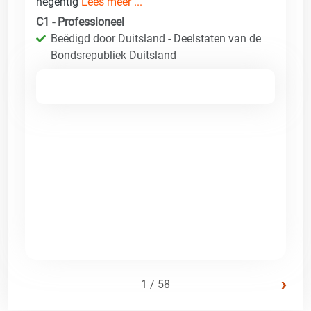
negentig
Lees meer ...
C1 - Professioneel
Beëdigd door Duitsland - Deelstaten van de
Bondsrepubliek Duitsland
›
1 / 58