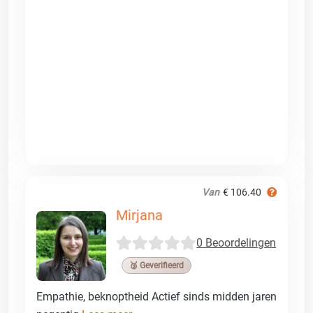
Van
€ 106.40
Mirjana
0 Beoordelingen
🥉 Geverifieerd
Empathie, beknoptheid Actief sinds midden jaren