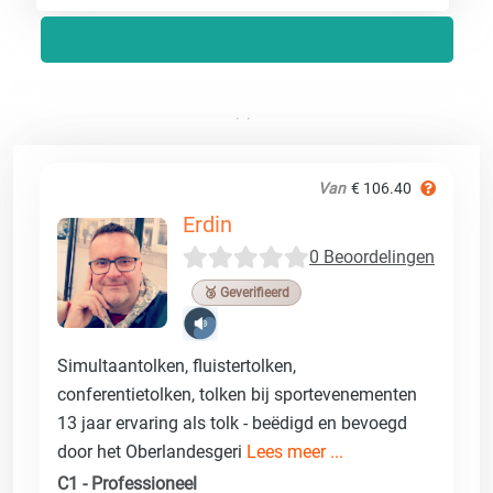
Van
€ 106.40
Erdin
0 Beoordelingen
🥉 Geverifieerd
Simultaantolken, fluistertolken,
conferentietolken, tolken bij sportevenementen
13 jaar ervaring als tolk - beëdigd en bevoegd
door het Oberlandesgeri
Lees meer ...
C1 - Professioneel