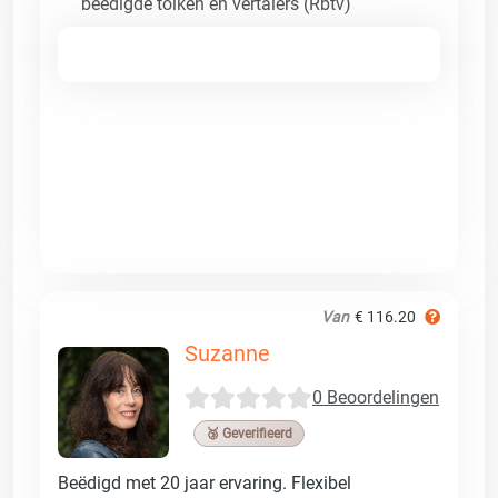
beëdigde tolken en vertalers (Rbtv)
Van
€ 116.20
Suzanne
0 Beoordelingen
🥉 Geverifieerd
Beëdigd met 20 jaar ervaring. Flexibel