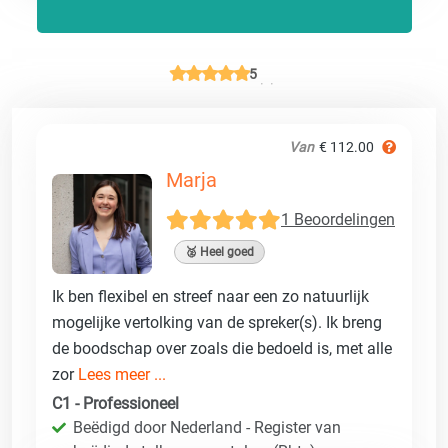
5
Van
€ 112.00
Marja
1 Beoordelingen
🥈 Heel goed
Ik ben flexibel en streef naar een zo natuurlijk
mogelijke vertolking van de spreker(s). Ik breng
de boodschap over zoals die bedoeld is, met alle
zor
Lees meer ...
C1 - Professioneel
Beëdigd door Nederland - Register van