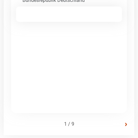
Bundesrepublik Deutschland
›
1 / 9