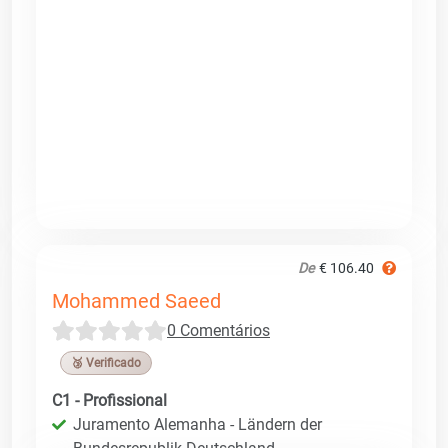
De
€ 106.40
Mohammed Saeed
0 Comentários
🥉 Verificado
C1 - Profissional
Juramento Alemanha - Ländern der