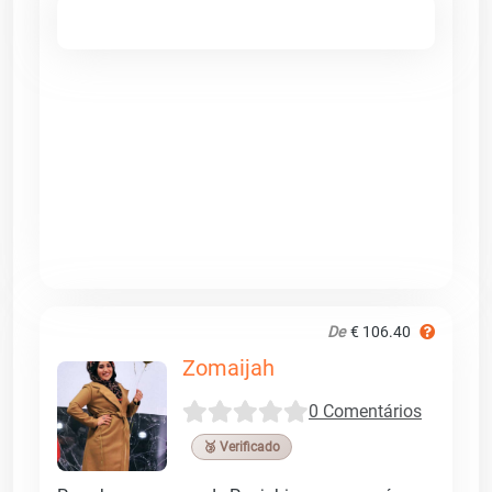
De
€ 106.40
Zomaijah
0 Comentários
🥉 Verificado