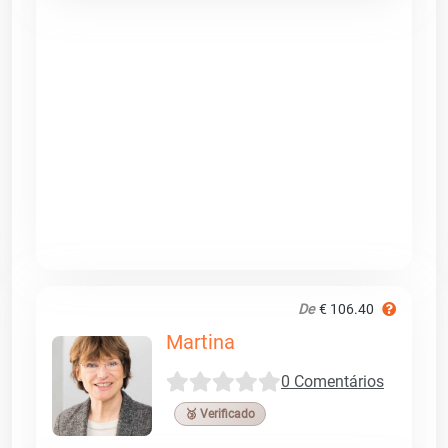
De
€ 106.40
Martina
0 Comentários
🥉 Verificado