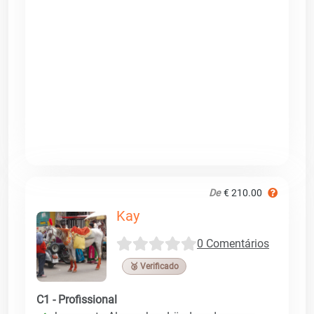
De
€ 210.00
Kay
0 Comentários
🥉 Verificado
C1 - Profissional