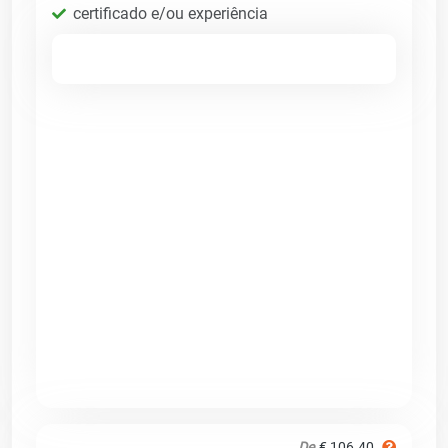
certificado e/ou experiência
De
€ 106.40