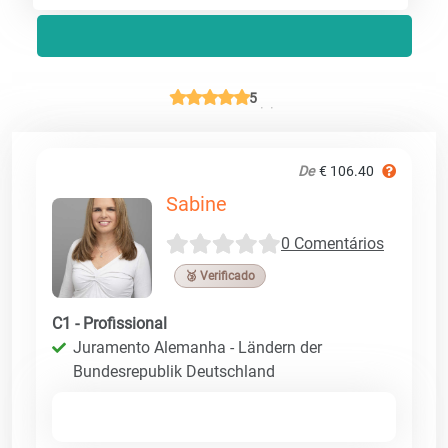
5
De
€ 106.40
Sabine
0 Comentários
🥉 Verificado
C1 - Profissional
Juramento Alemanha - Ländern der
Bundesrepublik Deutschland