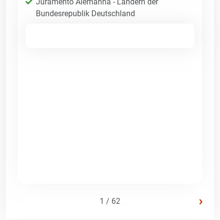
Juramento Alemanha - Ländern der
Bundesrepublik Deutschland
›
1 / 62