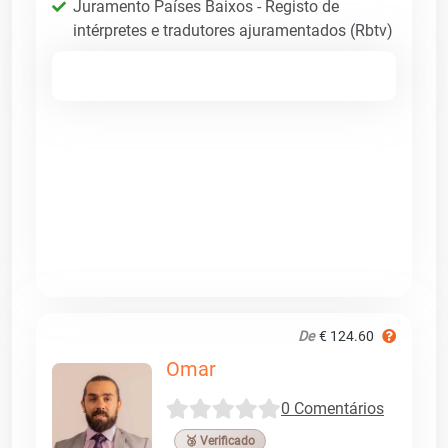
Juramento Países Baixos - Registo de
intérpretes e tradutores ajuramentados (Rbtv)
De
€ 124.60
Omar
0 Comentários
🥉 Verificado