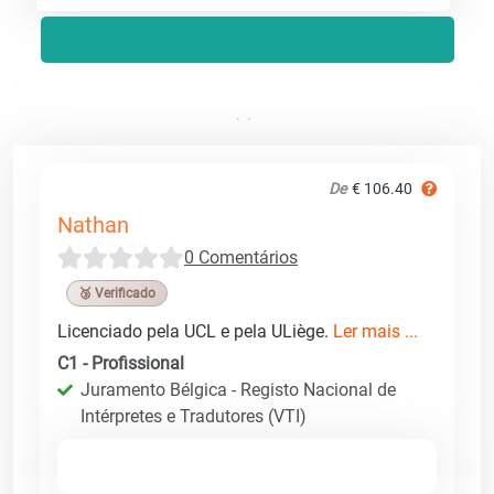
De
€ 106.40
Nathan
0 Comentários
🥉 Verificado
Licenciado pela UCL e pela ULiège.
Ler mais ...
C1 - Profissional
Juramento Bélgica - Registo Nacional de
Intérpretes e Tradutores (VTI)