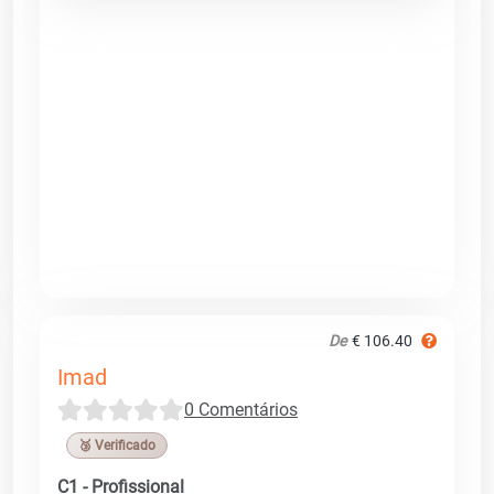
De
€ 106.40
Imad
0 Comentários
🥉 Verificado
C1 - Profissional