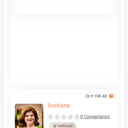
De
€ 106.40
Svetlana
0 Comentários
🥉 Verificado