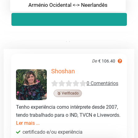
Arménio Ocidental <-> Neerlandês
De
€ 106.40
Shoshan
0 Comentários
🥉 Verificado
Tenho experiência como intérprete desde 2007,
tendo trabalhado para o IND, TVCN e Livewords.
Ler mais ...
certificado e/ou experiência