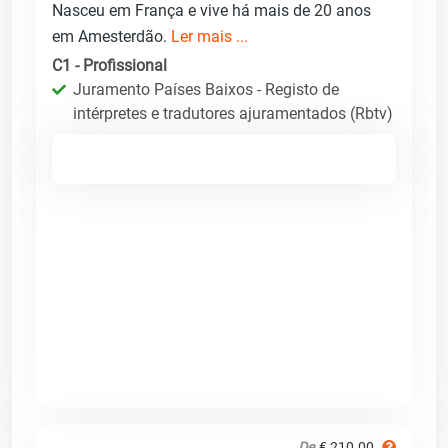
Nasceu em França e vive há mais de 20 anos
em Amesterdão.
Ler mais ...
C1 - Profissional
Juramento Países Baixos - Registo de
intérpretes e tradutores ajuramentados (Rbtv)
De
€ 210.00