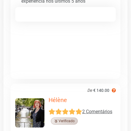
experiência nos últimos 5 anos
De
€ 140.00
Hélène
2 Comentários
🥉 Verificado