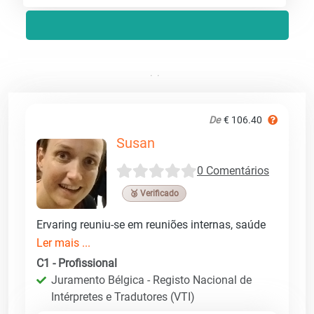
De
€ 106.40
Susan
0 Comentários
🥉 Verificado
Ervaring reuniu-se em reuniões internas, saúde
Ler mais ...
C1 - Profissional
Juramento Bélgica - Registo Nacional de
Intérpretes e Tradutores (VTI)