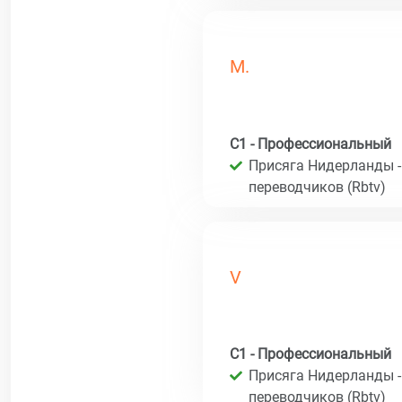
M.
C1 - Профессиональный
Присяга Нидерланды -
переводчиков (Rbtv)
V
C1 - Профессиональный
Присяга Нидерланды -
переводчиков (Rbtv)