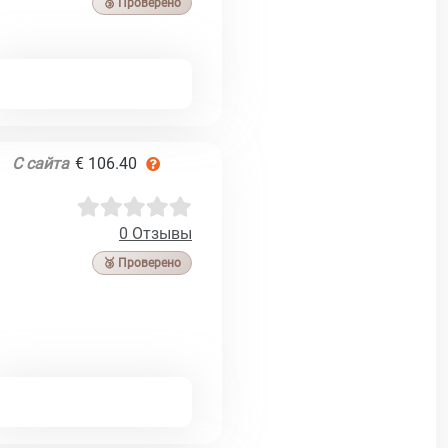
🥉 Проверено
С сайта
€ 106.40
0 Отзывы
🥉 Проверено