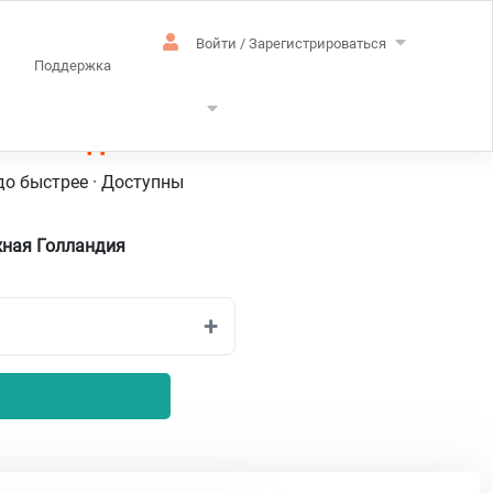
Войти / Зарегистрироваться
Поддержка
Голландский
до быстрее · Доступны
жная Голландия