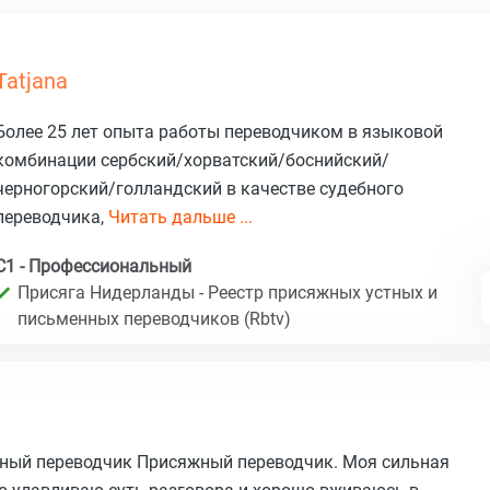
Tatjana
Более 25 лет опыта работы переводчиком в языковой
комбинации сербский/хорватский/боснийский/
черногорский/голландский в качестве судебного
переводчика,
Читать дальше ...
C1 - Профессиональный
Присяга Нидерланды - Реестр присяжных устных и
письменных переводчиков (Rbtv)
ный переводчик Присяжный переводчик. Моя сильная