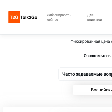
Забронировать
Для
сейчас
клиентов
Южная Голл
Фиксированная цена о
Ознакомьтесь 
Часто задаваемые вопр
Боснийски