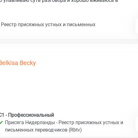
гко улавливаю суть разговора и хорошо вживаюсь в
 Реестр присяжных устных и письменных
Belkisa Becky
C1 - Профессиональный
Присяга Нидерланды - Реестр присяжных устных и
письменных переводчиков (Rbtv)