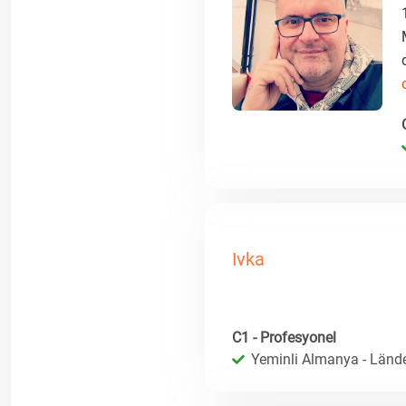
Ivka
C1 - Profesyonel
Yeminli Almanya - Länd