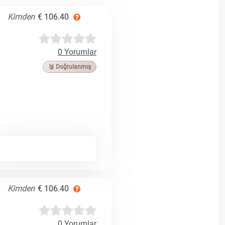
Kimden
€ 106.40
0 Yorumlar
🥉 Doğrulanmış
Kimden
€ 106.40
0 Yorumlar