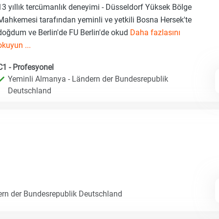
13 yıllık tercümanlık deneyimi - Düsseldorf Yüksek Bölge
Mahkemesi tarafından yeminli ve yetkili Bosna Hersek'te
doğdum ve Berlin'de FU Berlin'de okud
Daha fazlasını
okuyun ...
C1 - Profesyonel
Yeminli Almanya - Ländern der Bundesrepublik
Deutschland
ern der Bundesrepublik Deutschland