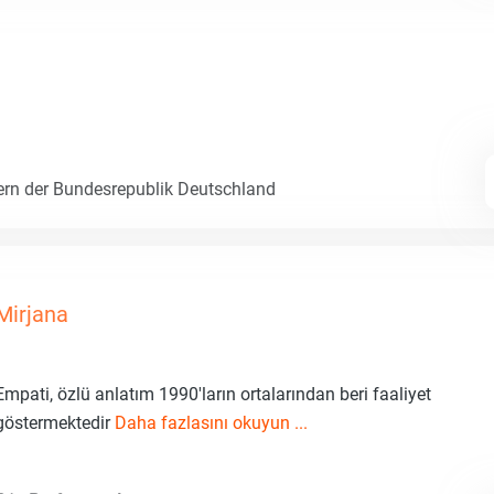
ern der Bundesrepublik Deutschland
Mirjana
Empati, özlü anlatım 1990'ların ortalarından beri faaliyet
göstermektedir
Daha fazlasını okuyun ...