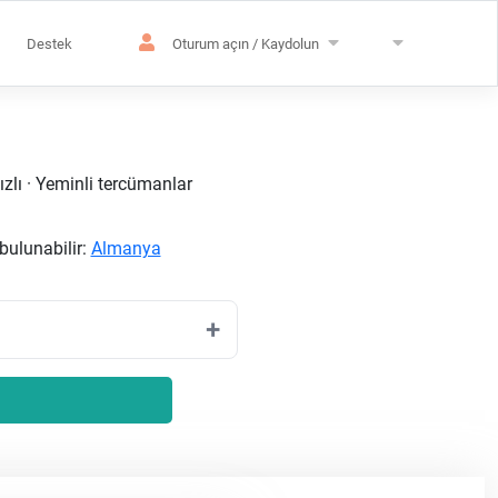
Destek
Oturum açın / Kaydolun
ızlı · Yeminli tercümanlar
bulunabilir:
Almanya