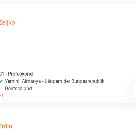
Zeljko
C1 - Profesyonel
Yeminli Almanya - Ländern der Bundesrepublik
Deutschland
+1
Erdin