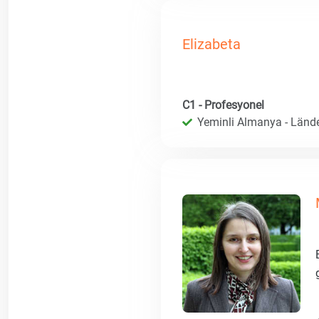
Elizabeta
C1 - Profesyonel
Yeminli Almanya - Länd