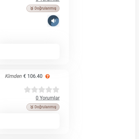
🥉 Doğrulanmış
Kimden
€ 106.40
0 Yorumlar
🥉 Doğrulanmış