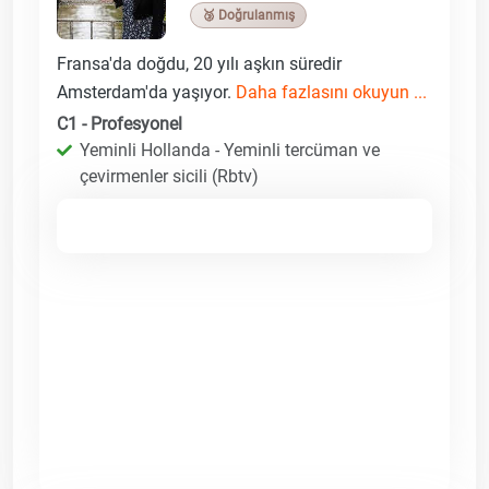
🥉 Doğrulanmış
Fransa'da doğdu, 20 yılı aşkın süredir
Amsterdam'da yaşıyor.
Daha fazlasını okuyun ...
C1 - Profesyonel
Yeminli Hollanda - Yeminli tercüman ve
çevirmenler sicili (Rbtv)