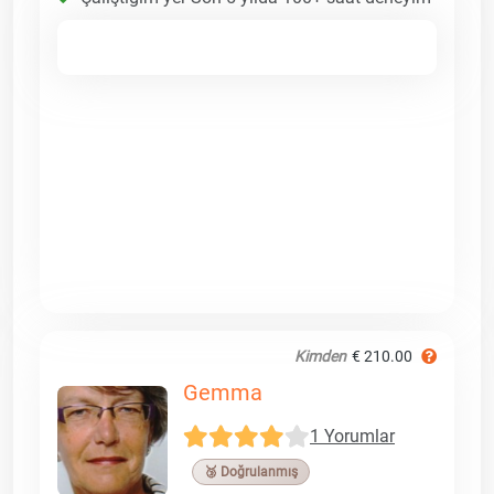
Kimden
€ 210.00
Gemma
1 Yorumlar
🥉 Doğrulanmış