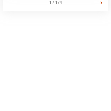
›
1 / 174