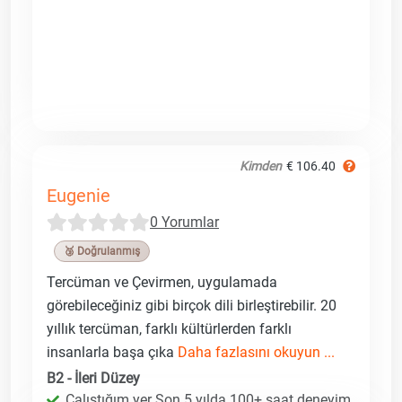
Kimden
€ 106.40
Eugenie
0 Yorumlar
🥉 Doğrulanmış
Tercüman ve Çevirmen, uygulamada
görebileceğiniz gibi birçok dili birleştirebilir. 20
yıllık tercüman, farklı kültürlerden farklı
insanlarla başa çıka
Daha fazlasını okuyun ...
B2 - İleri Düzey
Çalıştığım yer Son 5 yılda 100+ saat deneyim