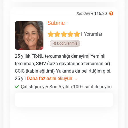
Kimden
€ 116.20
Sabine
1 Yorumlar
🥉 Doğrulanmış
25 yıllık FR-NL tercümanlığı deneyimi Yeminli
tercüman, SIGV (ceza davalarında tercümanlar)
CCIC (kabin eğitimi) Yukarıda da belirttiğim gibi,
25 yıl
Daha fazlasını okuyun ...
Çalıştığım yer Son 5 yılda 100+ saat deneyim