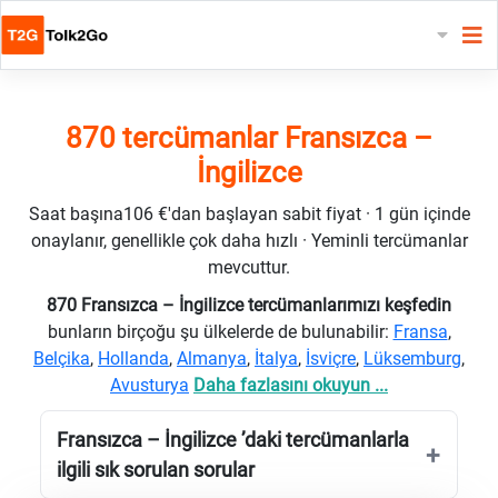
870 tercümanlar Fransızca –
İngilizce
Saat başına106 €'dan başlayan sabit fiyat · 1 gün içinde
onaylanır, genellikle çok daha hızlı · Yeminli tercümanlar
mevcuttur.
870 Fransızca – İngilizce tercümanlarımızı keşfedin
bunların birçoğu şu ülkelerde de bulunabilir:
Fransa
,
Belçika
,
Hollanda
,
Almanya
,
İtalya
,
İsviçre
,
Lüksemburg
,
Avusturya
Daha fazlasını okuyun ...
Fransızca – İngilizce ’daki tercümanlarla
ilgili sık sorulan sorular