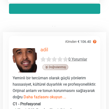
Kimden
€ 106.40
adil
0 Yorumlar
🥉 Doğrulanmış
Yeminli bir tercüman olarak güçlü yönlerim
hassasiyet, kültürel duyarlılık ve profesyonelliktir.
Orijinal anlam ve tonun korunmasını sağlayarak
doğru
Daha fazlasını okuyun ...
C1 - Profesyonel