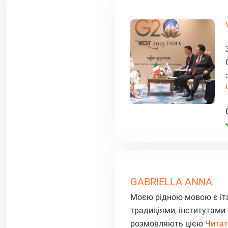
GABRIELLA ANNA
Моєю рідною мовою є італ
традиціями, інститутами 
розмовляють цією
Читати