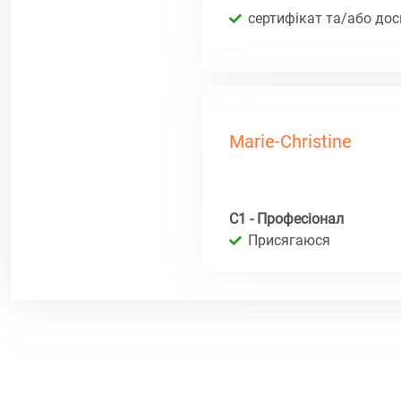
сертифікат та/або дос
Marie-Christine
C1 - Професіонал
Присягаюся