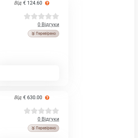
Від
€ 124.60
0 Відгуки
🥉 Перевірено
Від
€ 630.00
0 Відгуки
🥉 Перевірено