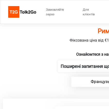
Замовляйте
Для
зараз
клієнтів
Рим
Фіксована ціна від €
Ознайомтеся з на
Поширені запитання що
Французь