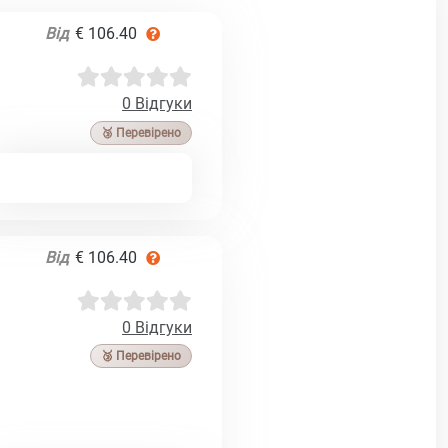
Від
€ 106.40
0 Відгуки
🥉 Перевірено
Від
€ 106.40
0 Відгуки
🥉 Перевірено