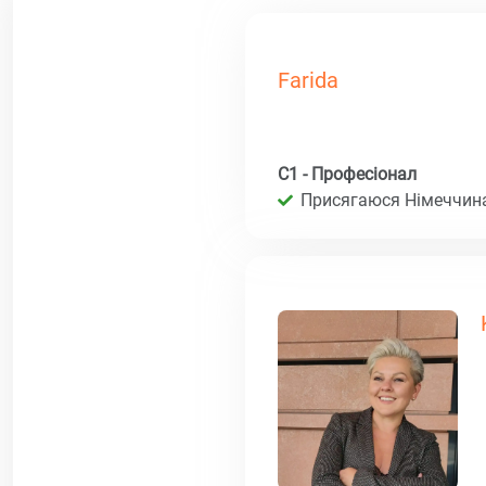
Farida
C1 - Професіонал
Присягаюся Німеччина 