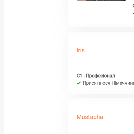
Iris
C1 - Професіонал
Присягаюся Німеччина 
Mustapha