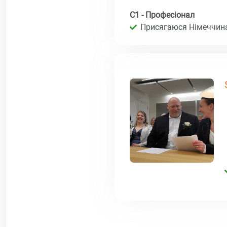
C1 - Професіонал
Присягаюся Німеччина 