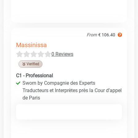
From
€ 106.40
Massinissa
0 Reviews
🥉 Verified
C1 - Professional
Sworn by Compagnie des Experts
Traducteurs et Interprètes près la Cour d’appel
de Paris