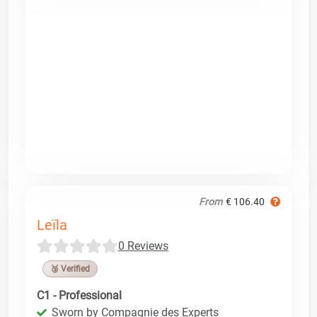
From
€ 106.40
Leïla
0 Reviews
🥉 Verified
C1 - Professional
Sworn by Compagnie des Experts