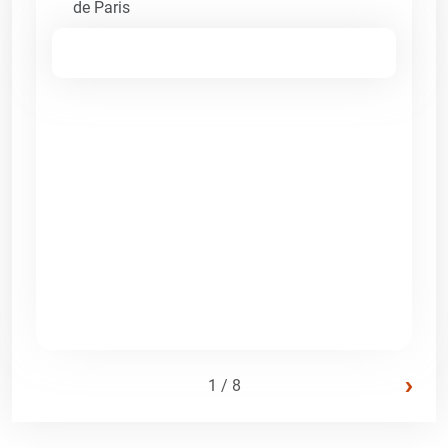
de Paris
›
1 / 8