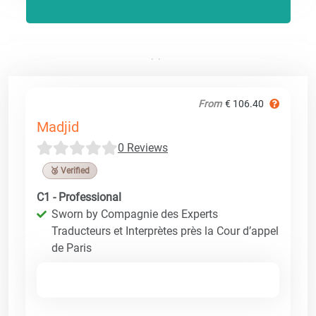
From
€ 106.40
Madjid
0 Reviews
🥉 Verified
C1 - Professional
Sworn by Compagnie des Experts
Traducteurs et Interprètes près la Cour d’appel
de Paris