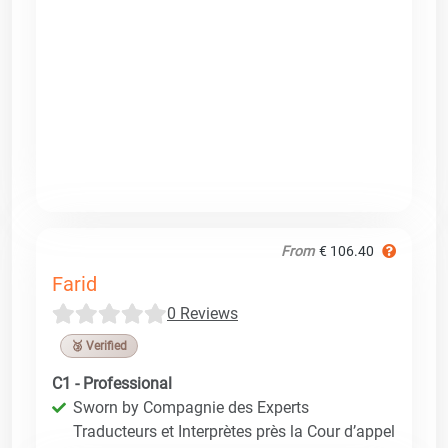
From
€ 106.40
Farid
0 Reviews
🥉 Verified
C1 - Professional
Sworn by Compagnie des Experts
Traducteurs et Interprètes près la Cour d’appel