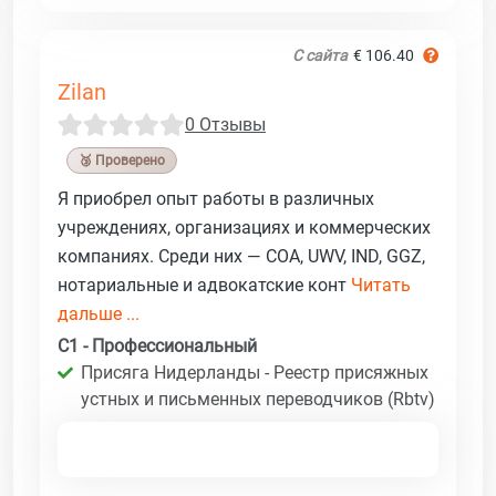
С сайта
€ 106.40
Zilan
0 Отзывы
🥉 Проверено
Я приобрел опыт работы в различных
учреждениях, организациях и коммерческих
компаниях. Среди них — COA, UWV, IND, GGZ,
нотариальные и адвокатские конт
Читать
дальше ...
C1 - Профессиональный
Присяга Нидерланды - Реестр присяжных
устных и письменных переводчиков (Rbtv)