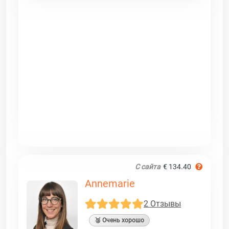
С сайта
€ 134.40
Annemarie
2 Отзывы
🥈 Очень хорошо