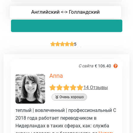
Английский <-> Голландский
5
С сайта
€ 106.40
Anna
14 Отзывы
🥈 Очень хорошо
теплый | вовлеченный | профессиональный С
2018 года работает переводчиком в
Нидерландах в таких сферах, как: служба