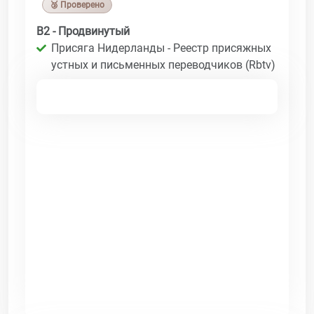
🥉 Проверено
B2 - Продвинутый
Присяга Нидерланды - Реестр присяжных
устных и письменных переводчиков (Rbtv)