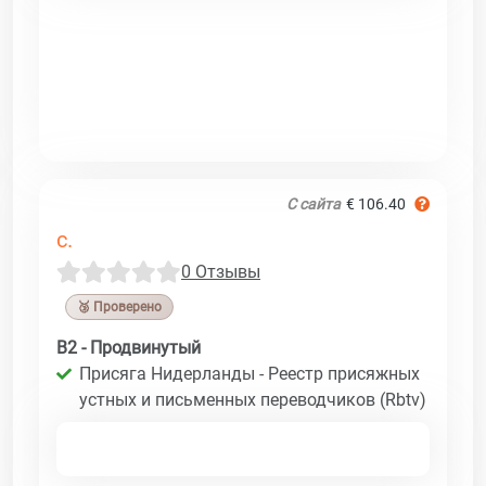
С сайта
€ 106.40
c.
0 Отзывы
🥉 Проверено
B2 - Продвинутый
Присяга Нидерланды - Реестр присяжных
устных и письменных переводчиков (Rbtv)