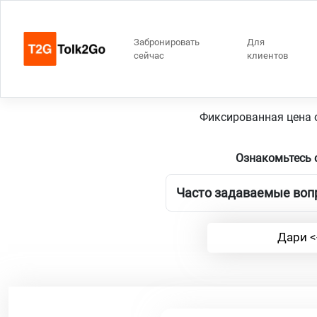
Забронировать
Для
сейчас
клиентов
Алм
Фиксированная цена о
Ознакомьтесь 
Часто задаваемые вопр
Дари <