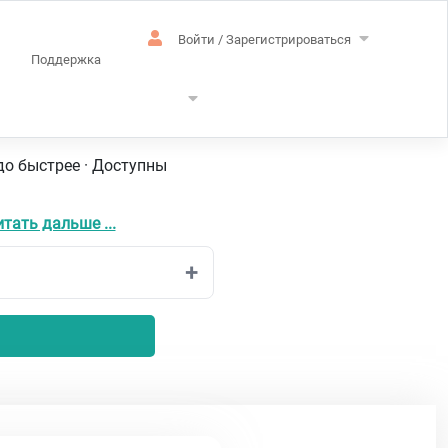
Войти / Зарегистрироваться
Поддержка
ский
до быстрее · Доступны
тать дальше ...