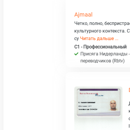
Ajmaal
Четко, полно, беспристр
культурного контекста. 
су
Читать дальше ...
C1 - Профессиональный
Присяга Нидерланды -
переводчиков (Rbtv)