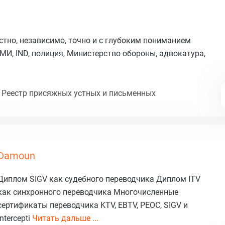
астно, независимо, точно и с глубоким пониманием
СМИ, IND, полиция, Министерство обороны, адвокатура,
 Реестр присяжных устных и письменных
Damoun
Диплом SIGV как судебного переводчика Диплом ITV
как синхронного переводчика Многочисленные
сертификаты переводчика KTV, EBTV, PEOC, SIGV и
Intercepti
Читать дальше ...