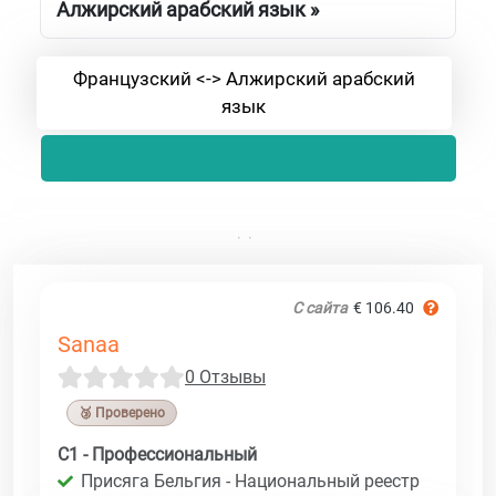
Алжирский арабский язык »
Французский <-> Алжирский арабский
язык
С сайта
€ 106.40
Sanaa
0 Отзывы
🥉 Проверено
C1 - Профессиональный
Присяга Бельгия - Национальный реестр