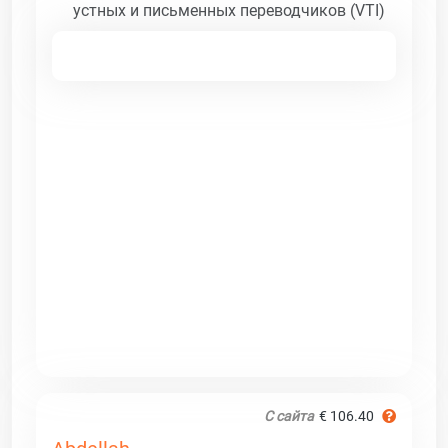
устных и письменных переводчиков (VTI)
С сайта
€ 106.40