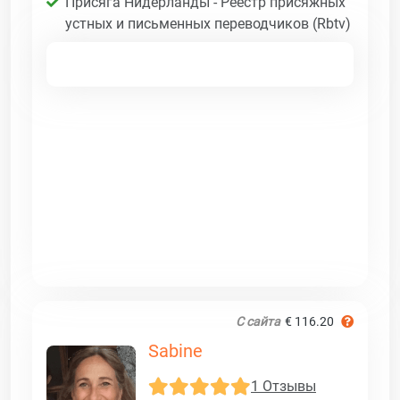
Присяга Нидерланды - Реестр присяжных
устных и письменных переводчиков (Rbtv)
С сайта
€ 116.20
Sabine
1 Отзывы