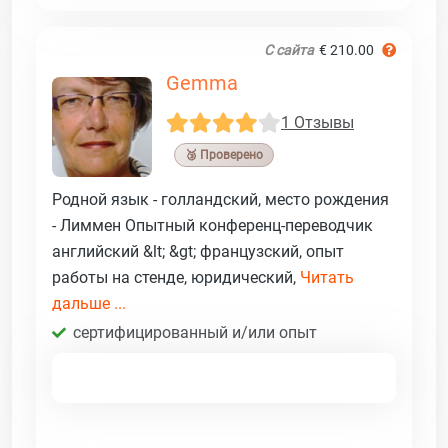
С сайта
€ 210.00
Gemma
1 Отзывы
🥉 Проверено
Родной язык - голландский, место рождения
- Лиммен Опытный конференц-переводчик
английский &lt; &gt; французский, опыт
работы на стенде, юридический,
Читать
дальше ...
сертифицированный и/или опыт