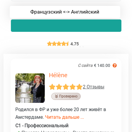
Французский <-> Английский
4.75
С сайта
€ 140.00
Hélène
2 Отзывы
🥉 Проверено
Родился в ФР и уже более 20 лет живёт в
Амстердаме.
Читать дальше ...
C1 - Профессиональный