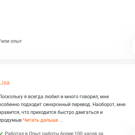
/или опыт
Lisa
Поскольку я всегда любил и много говорил, мне
особенно подходит синхронный перевод. Наоборот, мне
нравится, что приходится быстро двигаться и
продумыв
Читать дальше ...
Работал в Опыт работы более 100 часов за