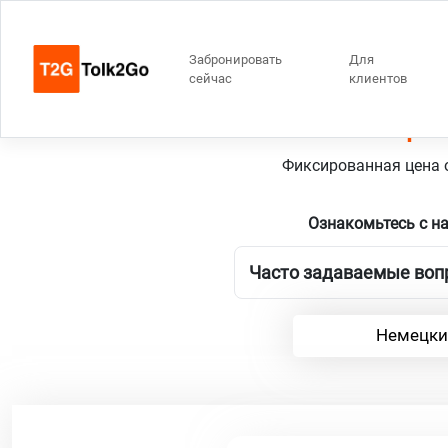
Забронировать
Для
сейчас
клиентов
Оверэй
Фиксированная цена о
Ознакомьтесь с н
Часто задаваемые вопр
Немецки