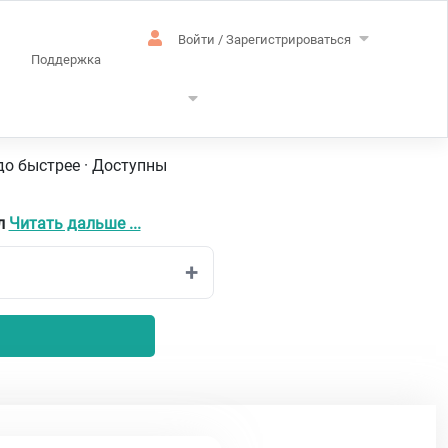
Войти / Зарегистрироваться
Поддержка
лийский
до быстрее · Доступны
л
Читать дальше ...