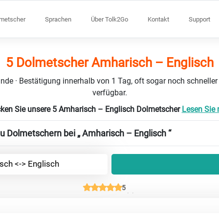
lmetscher
Sprachen
Über Tolk2Go
Kontakt
Support
5 Dolmetscher Amharisch – Englisch
nde · Bestätigung innerhalb von 1 Tag, oft sogar noch schneller
verfügbar.
ken Sie unsere 5 Amharisch – Englisch Dolmetscher
Lesen Sie m
zu Dolmetschern bei „ Amharisch – Englisch “
sch <-> Englisch
5