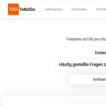
Jetzt buchen
Für Kunden
Für Do
Festpreis ab106 pro Stu
Entdec
Häufig gestellte Fragen 
Amhari