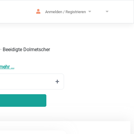
Anmelden / Registrieren
 · Beeidigte Dolmetscher
ehr ...