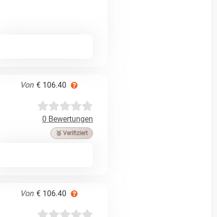
Von
€ 106.40
0 Bewertungen
🥉 Verifiziert
Von
€ 106.40