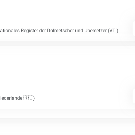
Nationales Register der Dolmetscher und Übersetzer (VTI)
(Niederlande 🇳🇱)