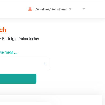
Anmelden / Registrieren
sch
 · Beeidigte Dolmetscher
ie mehr ...