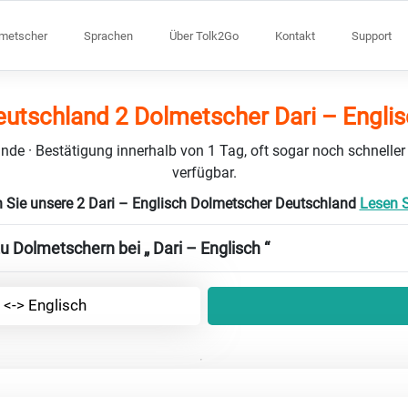
lmetscher
Sprachen
Über Tolk2Go
Kontakt
Support
utschland 2 Dolmetscher Dari – Engli
nde · Bestätigung innerhalb von 1 Tag, oft sogar noch schneller
verfügbar.
 Sie unsere 2 Dari – Englisch Dolmetscher Deutschland
Lesen S
u Dolmetschern bei „ Dari – Englisch “
 <-> Englisch