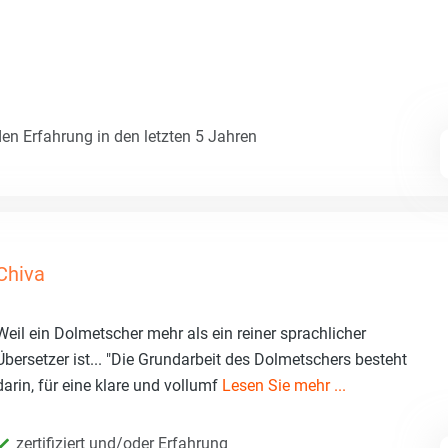
den Erfahrung in den letzten 5 Jahren
Chiva
Weil ein Dolmetscher mehr als ein reiner sprachlicher
Übersetzer ist... "Die Grundarbeit des Dolmetschers besteht
darin, für eine klare und vollumf
Lesen Sie mehr ...
zertifiziert und/oder Erfahrung