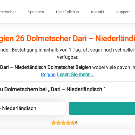
lmetscher
Sprachen
Über Tolk2Go
Kontakt
Support
gien 26 Dolmetscher Dari – Niederländ
nde · Bestätigung innerhalb von 1 Tag, oft sogar noch schneller
verfügbar.
 Dari – Niederländisch Dolmetscher Belgien
wobei viele davon i
Region
Lesen Sie mehr ...
u Dolmetschern bei „ Dari – Niederländisch “
> Niederländisch
5