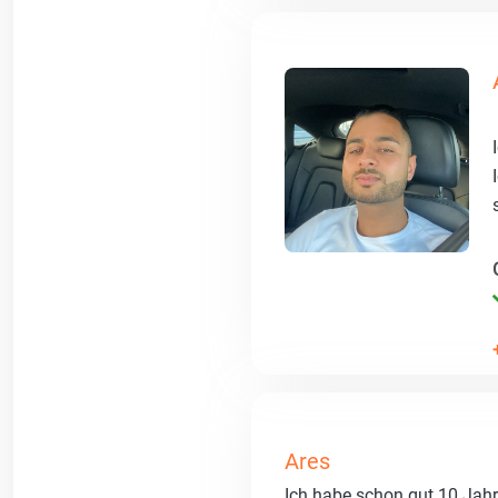
Ares
Ich habe schon gut 10 Jahr