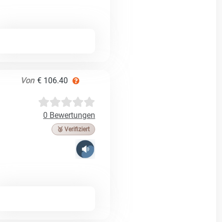
Von
€ 106.40
0 Bewertungen
🥉 Verifiziert