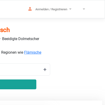
Anmelden / Registrieren
isch
 · Beeidigte Dolmetscher
n Regionen wie
Flämische