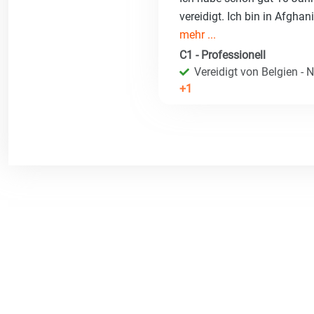
vereidigt. Ich bin in Afgha
mehr ...
C1 - Professionell
Vereidigt von Belgien - 
+1