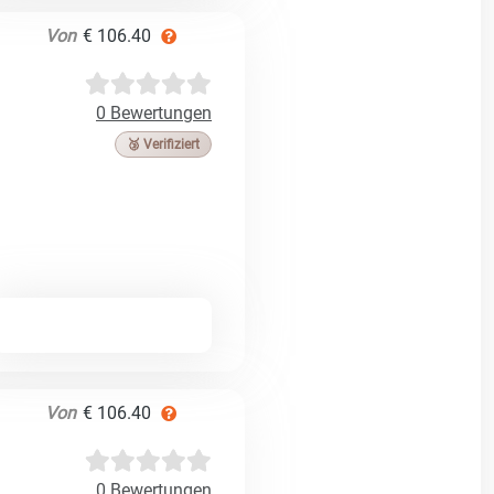
Von
€ 106.40
0 Bewertungen
🥉 Verifiziert
Von
€ 106.40
0 Bewertungen