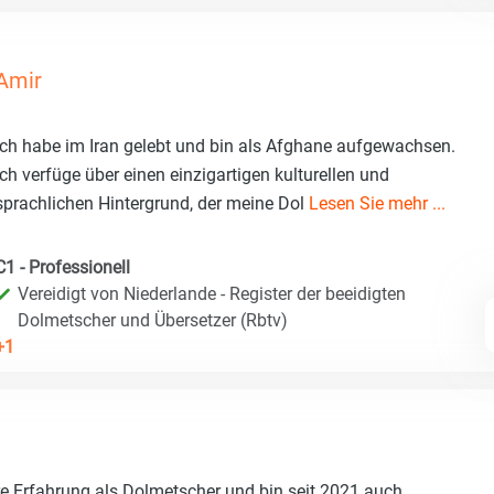
Amir
Ich habe im Iran gelebt und bin als Afghane aufgewachsen.
Ich verfüge über einen einzigartigen kulturellen und
sprachlichen Hintergrund, der meine Dol
Lesen Sie mehr ...
C1 - Professionell
Vereidigt von Niederlande - Register der beeidigten
Dolmetscher und Übersetzer (Rbtv)
+1
e Erfahrung als Dolmetscher und bin seit 2021 auch