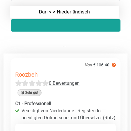
Dari <-> Niederländisch
Von
€ 106.40
Roozbeh
0 Bewertungen
🥈 Sehr gut
C1 - Professionell
Vereidigt von Niederlande - Register der
beeidigten Dolmetscher und Übersetzer (Rbtv)