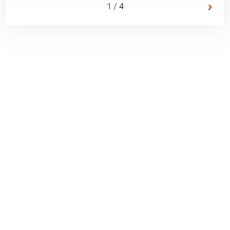
›
1 / 4