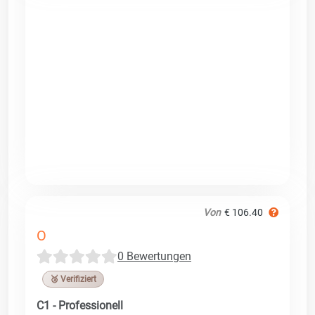
Von
€ 106.40
O
0 Bewertungen
🥉 Verifiziert
C1 - Professionell