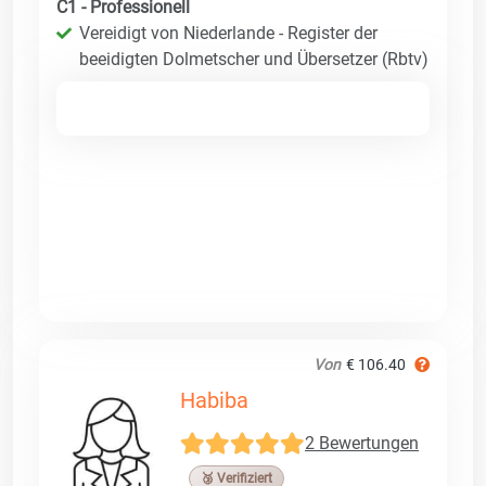
C1 - Professionell
Vereidigt von Niederlande - Register der
beeidigten Dolmetscher und Übersetzer (Rbtv)
Von
€ 106.40
Habiba
2 Bewertungen
🥉 Verifiziert