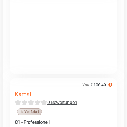
Von
€ 106.40
Kamal
0 Bewertungen
🥉 Verifiziert
C1 - Professionell