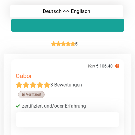
Deutsch <-> Englisch
5
Von
€ 106.40
Gabor
3 Bewertungen
🥉 Verifiziert
zertifiziert und/oder Erfahrung