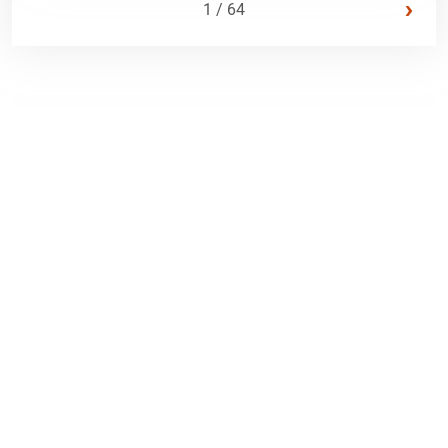
›
1 / 64