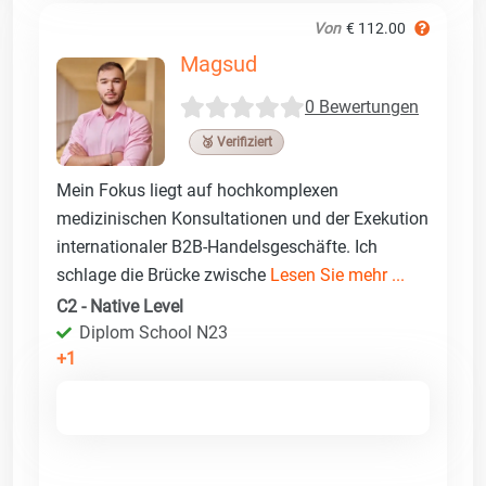
Von
€ 112.00
Magsud
0 Bewertungen
🥉 Verifiziert
Mein Fokus liegt auf hochkomplexen
medizinischen Konsultationen und der Exekution
internationaler B2B-Handelsgeschäfte. Ich
schlage die Brücke zwische
Lesen Sie mehr ...
C2 - Native Level
Diplom School N23
+1