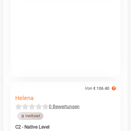
Von
€ 106.40
Helena
0 Bewertungen
🥉 Verifiziert
C2 - Native Level