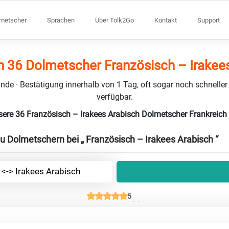
lmetscher
Sprachen
Über Tolk2Go
Kontakt
Support
h 36 Dolmetscher Französisch – Irakee
nde · Bestätigung innerhalb von 1 Tag, oft sogar noch schneller
verfügbar.
sere 36 Französisch – Irakees Arabisch Dolmetscher Frankreich
zu Dolmetschern bei „ Französisch – Irakees Arabisch “
 <-> Irakees Arabisch
5