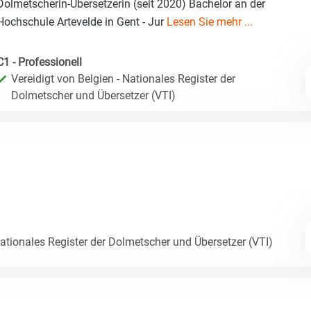
Dolmetscherin-Übersetzerin (seit 2020) Bachelor an der
Hochschule Artevelde in Gent - Jur
Lesen Sie mehr ...
C1 - Professionell
Vereidigt von Belgien - Nationales Register der
Dolmetscher und Übersetzer (VTI)
Nationales Register der Dolmetscher und Übersetzer (VTI)