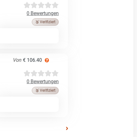
0 Bewertungen
🥉 Verifiziert
Von
€ 106.40
0 Bewertungen
🥉 Verifiziert
›