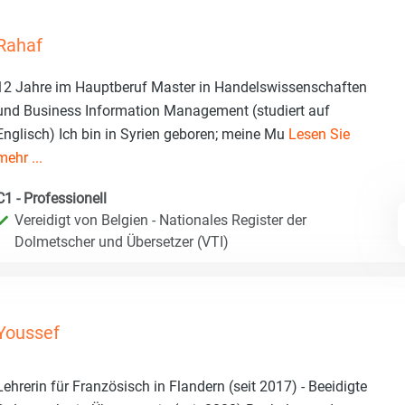
Rahaf
12 Jahre im Hauptberuf Master in Handelswissenschaften
und Business Information Management (studiert auf
Englisch) Ich bin in Syrien geboren; meine Mu
Lesen Sie
mehr ...
C1 - Professionell
Vereidigt von Belgien - Nationales Register der
Dolmetscher und Übersetzer (VTI)
Youssef
Lehrerin für Französisch in Flandern (seit 2017) - Beeidigte