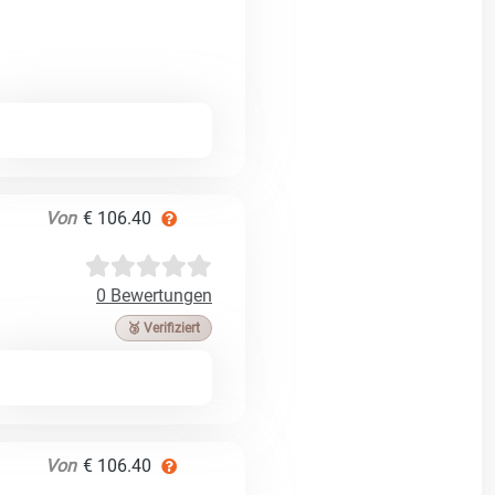
Von
€ 106.40
0 Bewertungen
🥉 Verifiziert
Von
€ 106.40