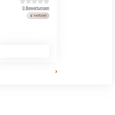
0 Bewertungen
🥉 Verifiziert
›