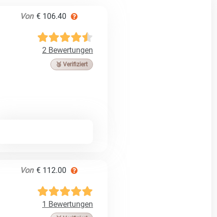
Von
€ 106.40
2 Bewertungen
🥉 Verifiziert
Von
€ 112.00
1 Bewertungen