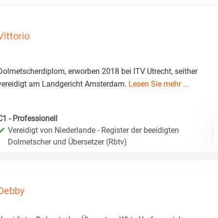
Vittorio
Dolmetscherdiplom, erworben 2018 bei ITV Utrecht, seither
vereidigt am Landgericht Amsterdam.
Lesen Sie mehr ...
C1 - Professionell
Vereidigt von Niederlande - Register der beeidigten
Dolmetscher und Übersetzer (Rbtv)
Debby