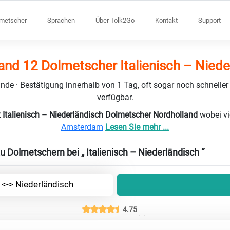
lmetscher
Sprachen
Über Tolk2Go
Kontakt
Support
and 12 Dolmetscher Italienisch – Niede
nde · Bestätigung innerhalb von 1 Tag, oft sogar noch schneller
verfügbar.
 Italienisch – Niederländisch Dolmetscher Nordholland
wobei vi
Amsterdam
Lesen Sie mehr ...
u Dolmetschern bei „ Italienisch – Niederländisch “
h <-> Niederländisch
4.75