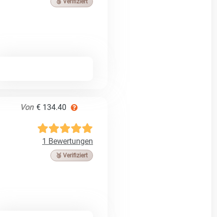
🥉 Verifiziert
Von
€ 134.40
1 Bewertungen
🥉 Verifiziert