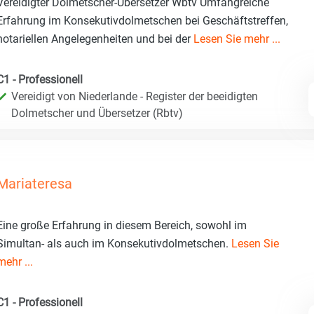
Vereidigter Dolmetscher-Übersetzer Wbtv Umfangreiche
Erfahrung im Konsekutivdolmetschen bei Geschäftstreffen,
notariellen Angelegenheiten und bei der
Lesen Sie mehr ...
C1 - Professionell
Vereidigt von Niederlande - Register der beeidigten
Dolmetscher und Übersetzer (Rbtv)
Mariateresa
Eine große Erfahrung in diesem Bereich, sowohl im
Simultan- als auch im Konsekutivdolmetschen.
Lesen Sie
mehr ...
C1 - Professionell