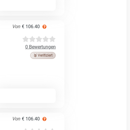
Von
€ 106.40
0 Bewertungen
🥉 Verifiziert
Von
€ 106.40