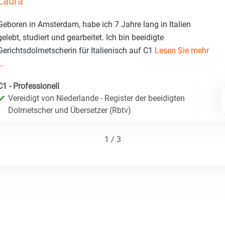
Laura
Geboren in Amsterdam, habe ich 7 Jahre lang in Italien
gelebt, studiert und gearbeitet. Ich bin beeidigte
Gerichtsdolmetscherin für Italienisch auf C1
Lesen Sie mehr
..
C1 - Professionell
Vereidigt von Niederlande - Register der beeidigten
Dolmetscher und Übersetzer (Rbtv)
1 / 3