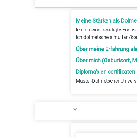
Meine Stärken als Dolme
Ich bin eine beeidigte Engli
Ich dolmetsche simultan/kon
Über meine Erfahrung al
Über mich (Geburtsort, M
Diploma's en certificaten
Master-Dolmetscher Universi