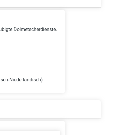
aubigte Dolmetscherdienste.
isch-Niederländisch)