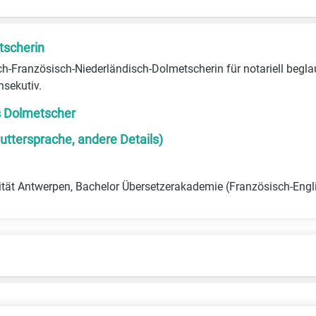
tscherin
sch-Französisch-Niederländisch-Dolmetscherin für notariell begl
sekutiv.
s Dolmetscher
uttersprache, andere Details)
tät Antwerpen, Bachelor Übersetzerakademie (Französisch-Engl