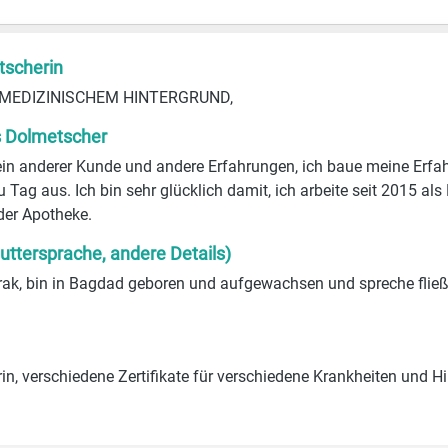
tscherin
MIT MEDIZINISCHEM HINTERGRUND,
s Dolmetscher
ein anderer Kunde und andere Erfahrungen, ich baue meine Erfa
u Tag aus. Ich bin sehr glücklich damit, ich arbeite seit 2015 al
der Apotheke.
uttersprache, andere Details)
rak, bin in Bagdad geboren und aufgewachsen und spreche fließ
n, verschiedene Zertifikate für verschiedene Krankheiten und Hil