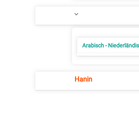
Arabisch - Niederländi
Hanin