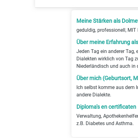
Meine Stärken als Dolme
geduldig, professionell, 
Über meine Erfahrung al
Jeden Tag ein anderer Tag, 
Dialekten wirklich von Tag z
Niederländisch und auch in 
Über mich (Geburtsort, M
Ich selbst komme aus dem I
andere Dialekte.
Diploma's en certificaten
Verwaltung, Apothekenhelferi
z.B. Diabetes und Asthma.