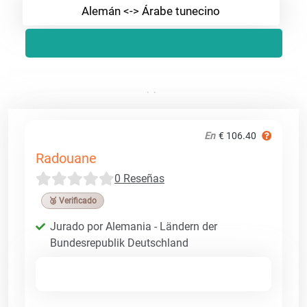
Alemán <-> Árabe tunecino
En
€ 106.40
Radouane
0 Reseñas
🥉 Verificado
Jurado por Alemania - Ländern der
Bundesrepublik Deutschland