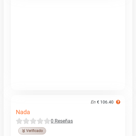
En
€ 106.40
Nada
0 Reseñas
🥉 Verificado