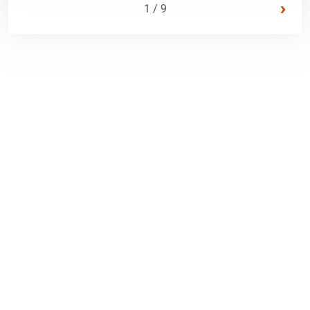
›
1 / 9