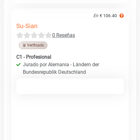
En
€ 106.40
Su-Sian
0 Reseñas
🥉 Verificado
C1 - Profesional
Jurado por Alemania - Ländern der
Bundesrepublik Deutschland