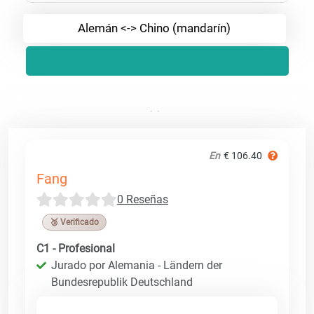
Alemán <-> Chino (mandarín)
En
€ 106.40
Fang
0 Reseñas
🥉 Verificado
C1 - Profesional
Jurado por Alemania - Ländern der
Bundesrepublik Deutschland