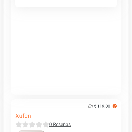
En
€ 119.00
Xufen
0 Reseñas