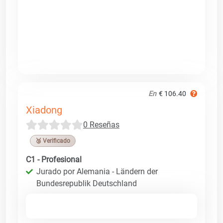
En
€ 106.40
Xiadong
0 Reseñas
🥉 Verificado
C1 - Profesional
Jurado por Alemania - Ländern der
Bundesrepublik Deutschland