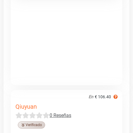
En
€ 106.40
Qiuyuan
0 Reseñas
🥉 Verificado