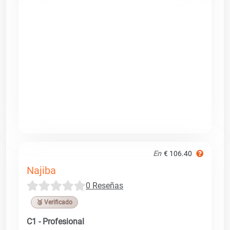
En
€ 106.40
Najiba
0 Reseñas
🥉 Verificado
C1 - Profesional