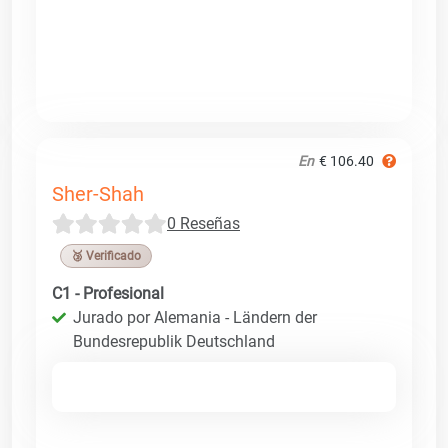
En
€ 106.40
Sher-Shah
0 Reseñas
🥉 Verificado
C1 - Profesional
Jurado por Alemania - Ländern der
Bundesrepublik Deutschland