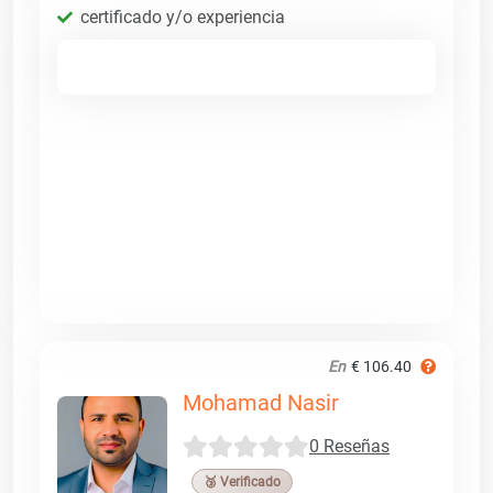
certificado y/o experiencia
En
€ 106.40
Mohamad Nasir
0 Reseñas
🥉 Verificado