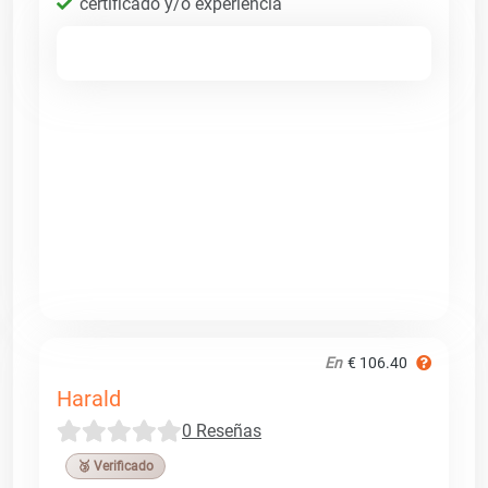
certificado y/o experiencia
En
€ 106.40
Harald
0 Reseñas
🥉 Verificado