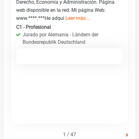
Derecho, Economía y Administración. Página
web disponible en la red. Mi página Web:
www.****.***He adqui
Leer más ...
C1 - Profesional
Jurado por Alemania - Ländern der
Bundesrepublik Deutschland
›
1 / 47