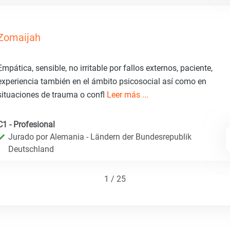
Zomaijah
Empática, sensible, no irritable por fallos externos, paciente,
experiencia también en el ámbito psicosocial así como en
situaciones de trauma o confl
Leer más ...
C1 - Profesional
Jurado por Alemania - Ländern der Bundesrepublik
Deutschland
1 / 25