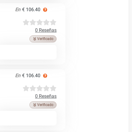
En
€ 106.40
0 Reseñas
🥉 Verificado
En
€ 106.40
0 Reseñas
🥉 Verificado