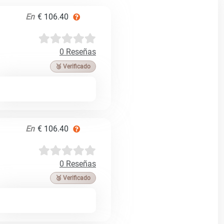
En
€ 106.40
0 Reseñas
🥉 Verificado
En
€ 106.40
0 Reseñas
🥉 Verificado