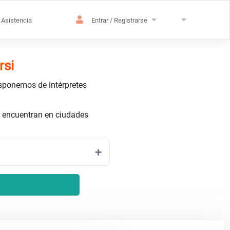
Asistencia
Entrar / Registrarse
rsi
isponemos de intérpretes
 encuentran en ciudades