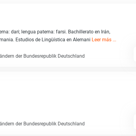
na: dari; lengua paterna: farsi. Bachillerato en Irán,
mania. Estudios de Lingüística en Alemani
Leer más ...
Ländern der Bundesrepublik Deutschland
Ländern der Bundesrepublik Deutschland